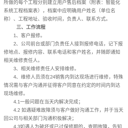
所做的每个工程分别建立用户售后档案（附表：智能化
系统工程档案表），档案中应明确用户姓名（单位名
称）、工程地址、验收时间，负责人、联系方式。
三、工作流程
1、客户报修。
2、公司前台或部门负责任人接到报修电话，记下报
修地点、报修内容、联系电话和客户姓名，并随即通知
相关维修责任人。
3、相关维修责任人安排维修。
4、维修人员须在24销售内到达现场进行维修，特殊
情况需与客户沟通并征得客户同意在约定的时间内到达
现场维修。
4.1一般问题在当天内解决完成；
4.2 如遇疑难故障须与客户做好沟通工作，并于当天
回公司与相关部门沟通积极解决；
4.3如遇人为破坏或已过保修期的，查明故障，告知