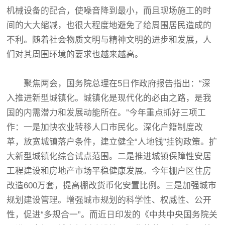
机械设备的配合，使噪音降到最小，而且现场施工的时
间的大大缩减，也很大程度地避免了给周围居民造成的
不利。随着社会物质文明与精神文明的进步和发展，人
们对其周围环境的要求也越来越高。
聚焦两会，国务院总理在5日作政府报告指出：“深
入推进新型城镇化。城镇化是现代化的必由之路，是我
国的内需潜力和发展动能所在。”今年重点抓好三项工
作：一是加快农业转移人口市民化。深化户籍制度改
革，放宽城镇落户条件，建立健全“人地钱”挂钩政策。扩
大新型城镇化综合试点范围。二是推进城镇保障性安居
工程建设和房地产市场平稳健康发展。今年棚户区住房
改造600万套，提高棚改货币化安置比例。三是加强城市
规划建设管理。增强城市规划的科学性、权威性、公开
性，促进“多规合一”。而近日印发的《中共中央国务院关