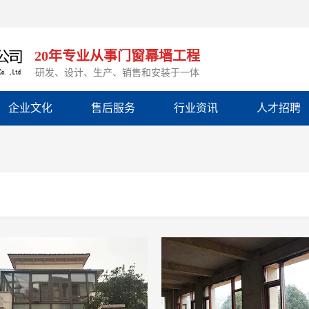
20年专业从事门窗幕墙工程
研发、设计、生产、销售和安装于一体
企业文化
售后服务
行业资讯
人才招聘